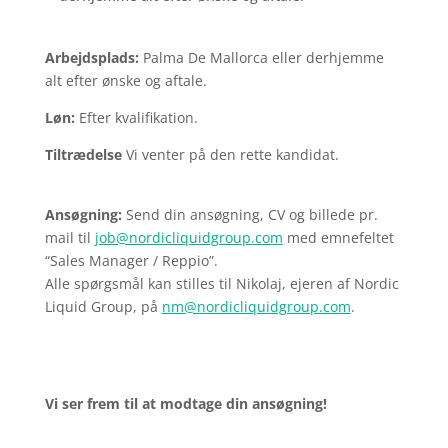
Arbejdsplads:
Palma De Mallorca eller derhjemme
alt efter ønske og aftale.
Løn:
Efter kvalifikation.
Tiltrædelse
Vi venter på den rette kandidat.
Ansøgning:
Send din ansøgning, CV og billede pr.
mail til
job@nordicliquidgroup.com
med emnefeltet
“Sales Manager / Reppio”.
Alle spørgsmål kan stilles til Nikolaj, ejeren af Nordic
Liquid Group, på
nm@nordicliquidgroup.com
.
Vi ser frem til at modtage din ansøgning!