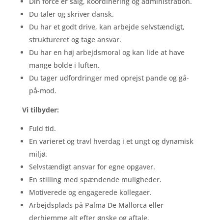
Din force er salg, koordinering og administration.
Du taler og skriver dansk.
Du har et godt drive, kan arbejde selvstændigt,
struktureret og tage ansvar.
Du har en høj arbejdsmoral og kan lide at have
mange bolde i luften.
Du tager udfordringer med oprejst pande og gå-
på-mod.
Vi tilbyder:
Fuld tid.
En varieret og travl hverdag i et ungt og dynamisk
miljø.
Selvstændigt ansvar for egne opgaver.
En stilling med spændende muligheder.
Motiverede og engagerede kollegaer.
Arbejdsplads på Palma De Mallorca eller
derhjemme alt efter ønske og aftale.