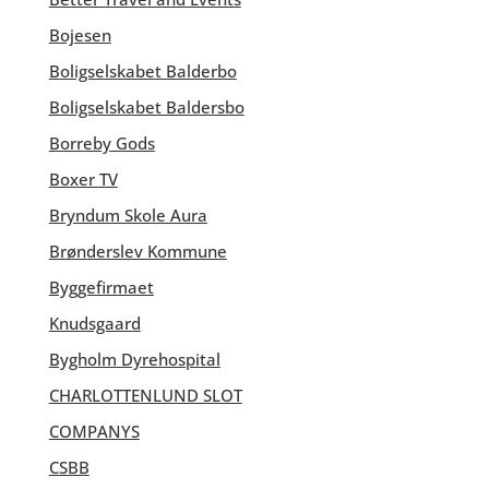
Bojesen
Boligselskabet Balderbo
Boligselskabet Baldersbo
Borreby Gods
Boxer TV
Bryndum Skole Aura
Brønderslev Kommune
Byggefirmaet
Knudsgaard
Bygholm Dyrehospital
CHARLOTTENLUND SLOT
COMPANYS
CSBB