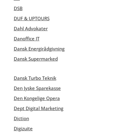
DSB
DUF & UPTOURS
Dahl Advokater
Danoffice IT
Dansk Energirådgivning
Dansk Supermarked
Dansk Turbo Teknik
Den Jyske Sparekasse
Den Kongelige Opera
Dept Digital Marketing
Diction
Digizuite