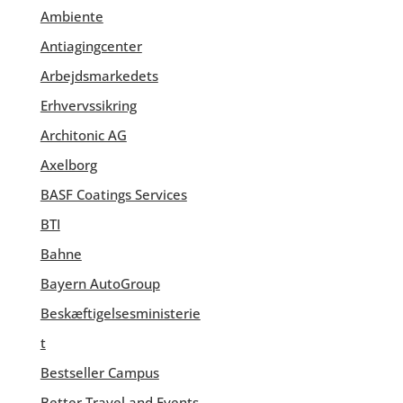
Ambiente
Antiagingcenter
Arbejdsmarkedets
Erhvervssikring
Architonic AG
Axelborg
BASF Coatings Services
BTI
Bahne
Bayern AutoGroup
Beskæftigelsesministerie
t
Bestseller Campus
Better Travel and Events