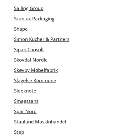
Salling Group
Scanlux Packaging
Shape
Simon Kucher & Partners
Sipah Consult
Skovdal Nordic
Skøvby Møbelfabrik
Slagelse Kommune
Sleeknote
Smagssans
Spar Nord
Staulund Maskinhandel
Step