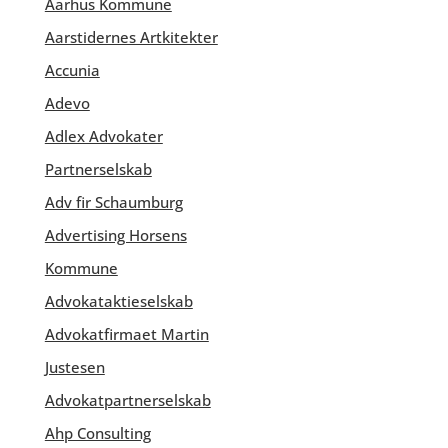
Aarhus Kommune
Aarstidernes Artkitekter
Accunia
Adevo
Adlex Advokater
Partnerselskab
Adv fir Schaumburg
Advertising Horsens
Kommune
Advokataktieselskab
Advokatfirmaet Martin
Justesen
Advokatpartnerselskab
Ahp Consulting