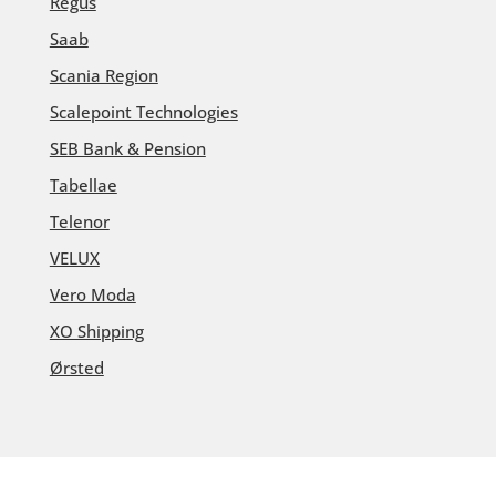
Regus
Saab
Scania Region
Scalepoint Technologies
SEB Bank & Pension
Tabellae
Telenor
VELUX
Vero Moda
XO Shipping
Ørsted