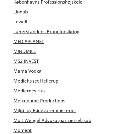
Københavns Professionshøjskole
Lindab
Lowell
Lærerstandens Brandforsikring
MEDIAPLANET
MINDMILL
MS2 INVEST
Mama Vodka
Mediehuset Hellerup
Mediernes Hus
Metronome Productions
Miljø- og Fødevareministeriet
Molt Wengel Advokatpartnerselskab
Moment