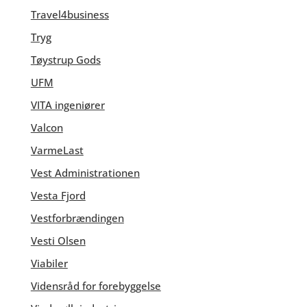
Travel4business
Tryg
Tøystrup Gods
UFM
VITA ingeniører
Valcon
VarmeLast
Vest Administrationen
Vesta Fjord
Vestforbrændingen
Vesti Olsen
Viabiler
Vidensråd for forebyggelse