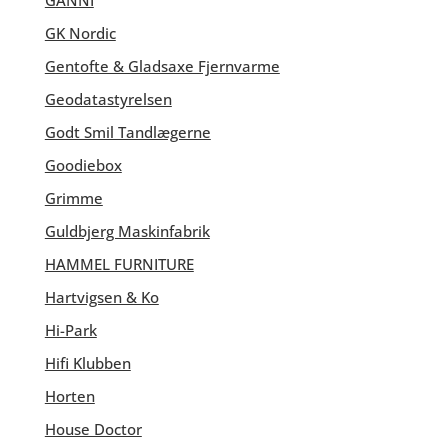
GANNI
GK Nordic
Gentofte & Gladsaxe Fjernvarme
Geodatastyrelsen
Godt Smil Tandlægerne
Goodiebox
Grimme
Guldbjerg Maskinfabrik
HAMMEL FURNITURE
Hartvigsen & Ko
Hi-Park
Hifi Klubben
Horten
House Doctor