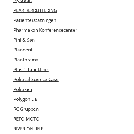
Nykredit
PEAK REKRUTTERING
Patienterstatningen
Pharmakon Konferencecenter
Pihl & Søn
Plandent
Plantorama
Plus 1 Tandklinik
Political Science Case
Politiken
Polygon DB
RC Gruppen
RETO MOTO
RIVER ONLINE