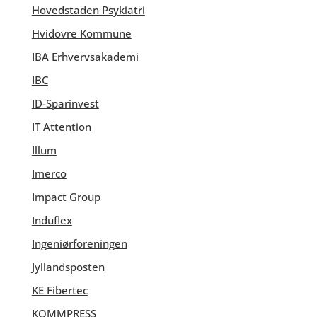
Hovedstaden Psykiatri
Hvidovre Kommune
IBA Erhvervsakademi
IBC
ID-Sparinvest
IT Attention
Illum
Imerco
Impact Group
Induflex
Ingeniørforeningen
Jyllandsposten
KE Fibertec
KOMMPRESS