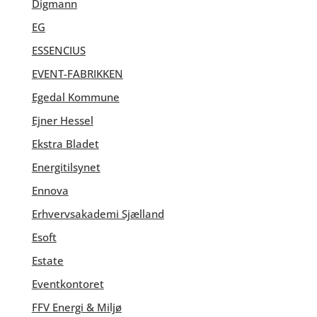
Digmann
EG
ESSENCIUS
EVENT-FABRIKKEN
Egedal Kommune
Ejner Hessel
Ekstra Bladet
Energitilsynet
Ennova
Erhvervsakademi Sjælland
Esoft
Estate
Eventkontoret
FFV Energi & Miljø