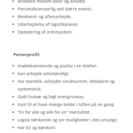
Bindeled mellem leder og ansatte.
Personaleansvarlig ved større events.
Weekend- og aftenarbejde.
Udarbejdelse af logistikplaner.
Opdatering af ordresystem.
Personprofil:
Imødekommende og positiv i en telefon.
Kan arbejde selvstændigt.
Har overblik, arbejder struktureret, detaljeret og
systematisk.
Godt humør og højt energiniveau.
Vant til at have mange bolde i luften på en gang.
“En for alle og alle for en” mentalitet.
Logisk tænkende og ser muligheder i det umulige.
Har bil og kørekort.