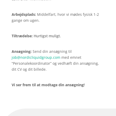
Arbejdsplads:
Middelfart, hvor vi mødes fysisk 1-2
gange om ugen.
Tiltrædelse:
Hurtigst muligt.
Ansøgning:
Send din ansøgning til
job@nordicliquidgroup.com
med emnet
“Personalekoordinator” og vedhæft din ansøgning,
dit CV og dit billede.
Vi ser frem til at modtage din ansøgning!