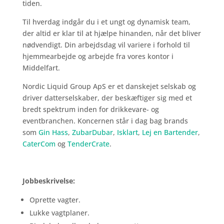
tiden.
Til hverdag indgår du i et ungt og dynamisk team,
der altid er klar til at hjælpe hinanden, når det bliver
nødvendigt. Din arbejdsdag vil variere i forhold til
hjemmearbejde og arbejde fra vores kontor i
Middelfart.
Nordic Liquid Group ApS er et danskejet selskab og
driver datterselskaber, der beskæftiger sig med et
bredt spektrum inden for drikkevare- og
eventbranchen. Koncernen står i dag bag brands
som
Gin Hass
,
ZubarDubar
,
Isklart
,
Lej en Bartender
,
CaterCom
og
TenderCrate
.
Jobbeskrivelse:
Oprette vagter.
Lukke vagtplaner.