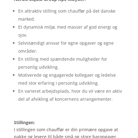
En attraktiv stilling som chauffør på det danske
marked.
Et dynamisk miljø, med masser af god energi og
sjov.
Selvstændigt ansvar for egne opgaver og egne
områder.
En stilling med spændende muligheder for
personlig udvikling.
Motiverede og engagerede kollegaer og ledelse
med stor erfaring i personlig udvikling.
En varieret arbejdsplads, hvor du vil være en aktiv
del af afvikling af koncernens arrangementer.
Stillingen:
I stillingen som chauffør er din primære opgave at
pakke og levere til både små og store baropgaver.