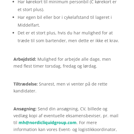
Har kørekort til minimum personbil (C kørekort er
et stort plus).
Har egen bil eller bor i cykelafstand til lageret i
Middelfart.
Det er et stort plus, hvis du har mulighed for at
træde til som bartender, men dette er ikke et krav.
Arbejdstid:
Mulighed for arbejde alle dage, men
med flest timer torsdag, fredag og lørdag.
Tiltrædelse:
Snarest, men vi venter på de rette
kandidater.
Ansøgning:
Send din ansøgning, CV, billede og
vedlæg kopi af eventuelle eksamensbeviser, pr. mail
til
mh@nordicliquidgroup.com
. For mere
information kan vores Event- og logistikkoordinator,