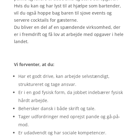
Hvis du kan og har lyst til at hjælpe som bartender,
vil du også hoppe bag baren til sjove events og
servere cocktails for gæsterne.
Du bliver en del af en spændende virksomhed, der
er i fremdrift og få lov at arbejde med opgaver i hele
landet.
Vi forventer, at du:
Har et godt drive, kan arbejde selvstændigt,
struktureret og tage ansvar.
Er i en god fysisk form, da jobbet indebærer fysisk
hårdt arbejde.
Behersker dansk i både skrift og tale.
Tager udfordringer med oprejst pande og gå-på-
mod.
Er udadvendt og har sociale kompetencer.